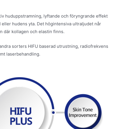
tiv huduppstramning, lyftande och föryngrande effekt
 eller hudens yta. Det högintensiva ultraljudet når
n där kollagen och elastin finns.
ndra sorters HIFU baserad utrustning, radiofrekvens
mt laserbehandling.