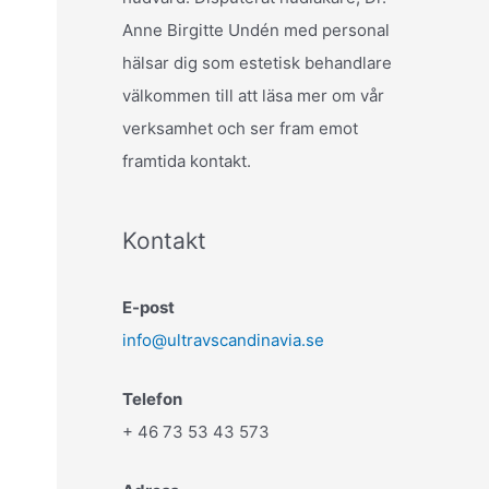
Anne Birgitte Undén med personal
hälsar dig som estetisk behandlare
välkommen till att läsa mer om vår
verksamhet och ser fram emot
framtida kontakt.
Kontakt
E-post
info@ultravscandinavia.se
Telefon
+ 46 73 53 43 573