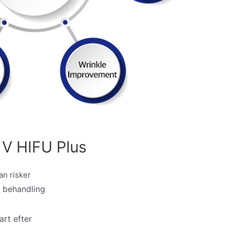
 V HIFU Plus
an risker
 behandling
art efter