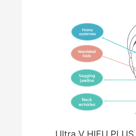
Ultra V HIFU PLUS