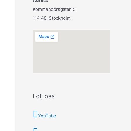
Adress
Kommendörsgatan 5
114 48, Stockholm
Följ oss
YouTube