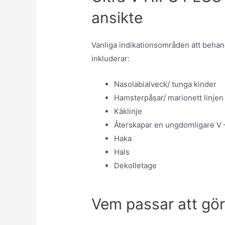
ansikte
Vanliga indikationsområden att behan
inkluderar:
Nasolabialveck/ tunga kinder
Hamsterpåsar/ marionett linjen
Käklinje
Återskapar en ungdomligare V –
Haka
Hals
Dekolletage
Vem passar att gör