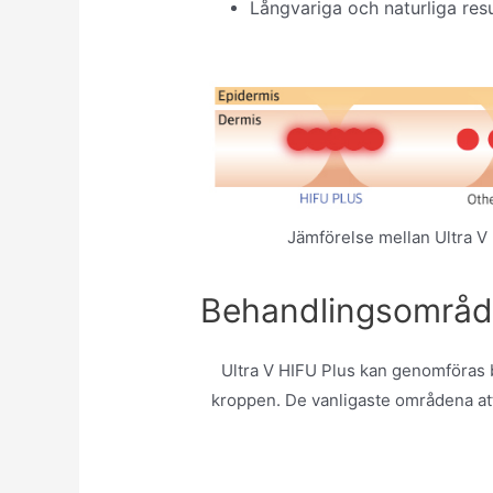
Långvariga och naturliga resu
Jämförelse mellan Ultra V
Behandlingsområ
Ultra V HIFU Plus kan genomföras b
kroppen. De vanligaste områdena att