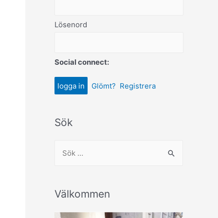
Lösenord
Social connect:
Glömt?
Registrera
Sök
Välkommen