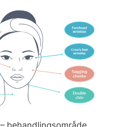
 – behandlingsområde