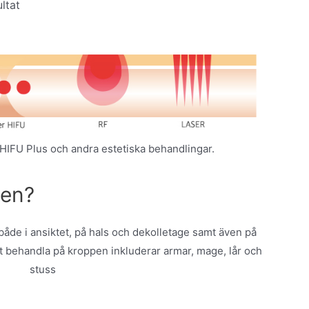
ltat
 HIFU Plus och andra estetiska behandlingar.
den?
åde i ansiktet, på hals och dekolletage samt även på
 behandla på kroppen inkluderar armar, mage, lår och
stuss