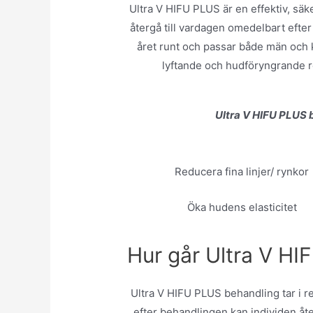
Ultra V HIFU PLUS är en effektiv, säk
återgå till vardagen omedelbart eft
året runt och passar både män och 
lyftande och hudföryngrande re
Ultra V HIFU PLUS b
Reducera fina linjer/ rynkor
Öka hudens elasticitet
Hur går Ultra V HIF
Ultra V HIFU PLUS behandling tar i r
efter behandlingen kan individen åter