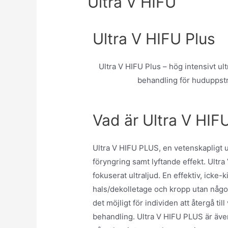
Ultra V HIFU
Ultra V HIFU Plus
Ultra V HIFU Plus – hög intensivt ultr
behandling för huduppstr
Vad är Ultra V HIF
Ultra V HIFU PLUS, en vetenskapligt 
föryngring samt lyftande effekt. Ult
fokuserat ultraljud. En effektiv, ick
hals/dekolletage och kropp utan någ
det möjligt för individen att återgå ti
behandling. Ultra V HIFU PLUS är äv