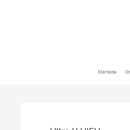
Startsida
Om