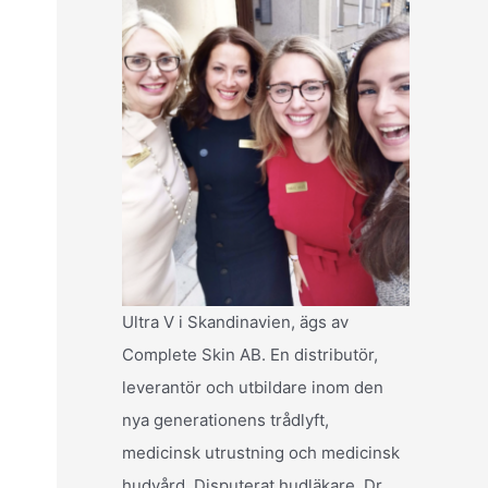
Ultra V i Skandinavien, ägs av
Complete Skin AB. En distributör,
leverantör och utbildare inom den
nya generationens trådlyft,
medicinsk utrustning och medicinsk
hudvård. Disputerat hudläkare, Dr.