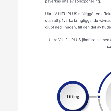
påverkas inte av solexponering.
Ultra V HIFU PLUS möjliggör en effek
utan att påverka kringliggande vävnad
djupt ned i huden, till den del av hude
Ultra V HIFU PLUS jämförelse med a
sa