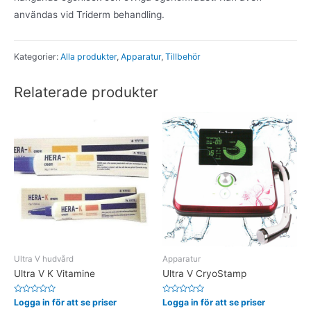
användas vid Triderm behandling.
Kategorier:
Alla produkter
,
Apparatur
,
Tillbehör
Relaterade produkter
Ultra V hudvård
Apparatur
Ultra V K Vitamine
Ultra V CryoStamp
Betygsatt
Betygsatt
Logga in för att se priser
Logga in för att se priser
0
0