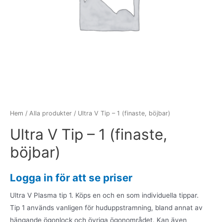
Hem
/
Alla produkter
/ Ultra V Tip – 1 (finaste, böjbar)
Ultra V Tip – 1 (finaste,
böjbar)
Logga in för att se priser
Ultra V Plasma tip 1. Köps en och en som individuella tippar.
Tip 1 används vanligen för huduppstramning, bland annat av
hängande ögonlock och övriga ögonområdet. Kan även