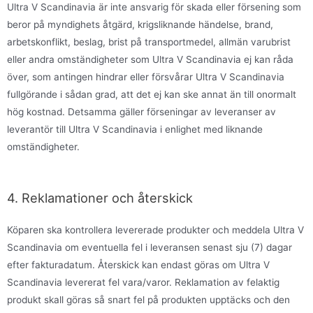
Ultra V Scandinavia är inte ansvarig för skada eller försening som
beror på myndighets åtgärd, krigsliknande händelse, brand,
arbetskonflikt, beslag, brist på transportmedel, allmän varubrist
eller andra omständigheter som Ultra V Scandinavia ej kan råda
över, som antingen hindrar eller försvårar Ultra V Scandinavia
fullgörande i sådan grad, att det ej kan ske annat än till onormalt
hög kostnad. Detsamma gäller förseningar av leveranser av
leverantör till Ultra V Scandinavia i enlighet med liknande
omständigheter.
4. Reklamationer och återskick
Köparen ska kontrollera levererade produkter och meddela Ultra V
Scandinavia om eventuella fel i leveransen senast sju (7) dagar
efter fakturadatum. Återskick kan endast göras om Ultra V
Scandinavia levererat fel vara/varor. Reklamation av felaktig
produkt skall göras så snart fel på produkten upptäcks och den