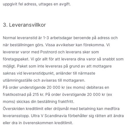
uppgivit fel adress, uttages en avgift.
3. Leveransvillkor
Normal leveranstid är 1-3 arbetsdagar beroende på adress och
när beställningen görs. Vissa avvikelser kan förekomma. Vi
levererar varor med Postnord och leverans sker som
företagspaket. Vi gör allt för att leverera dina varor så snabbt som
möjligt. Paket som inte levereras på grund av att mottagare
saknas vid leveranstidpunkt, anländer till närmaste
utlämningsställe och aviseras till mottagaren.
På order understigande 20 000 kr (ex moms) debiteras en
fraktkostnad på 215 kr. På order överstigande 20 000 kr (ex
moms) skickas din beställning fraktfritt.
Överskriden kreditlimit eller dröjsmål med betalning kan medföra
leveransstopp. Ultra V Scandinavia förbehåller sig rätten att ändra
eller dra in överenskommen kreditlimit.